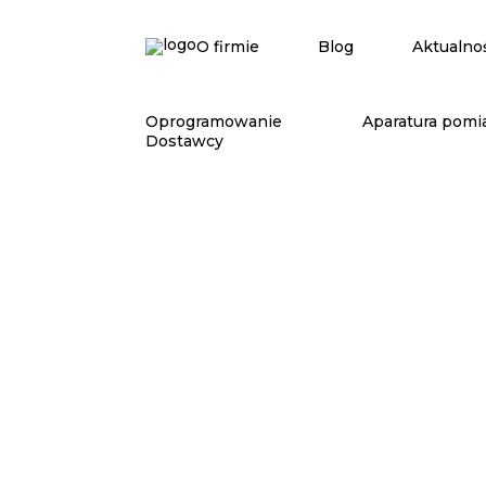
O firmie
Blog
Aktualno
Oprogramowanie
Aparatura pomi
Dostawcy