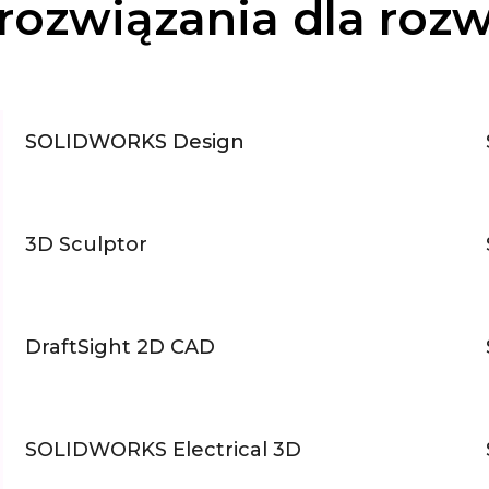
ozwiązania dla roz
SOLIDWORKS Design
3D Sculptor
DraftSight 2D CAD
SOLIDWORKS Electrical 3D