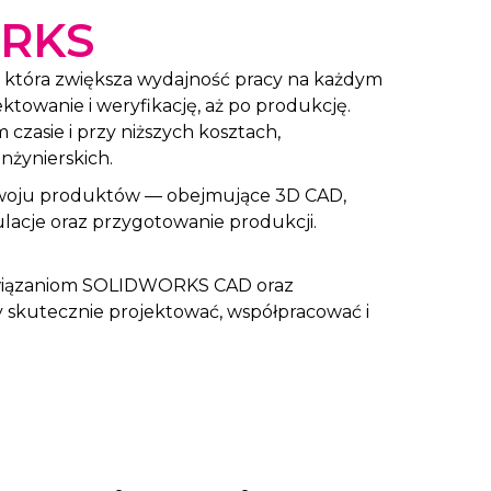
ORKS
, która zwiększa wydajność pracy na każdym
ktowanie i weryfikację, aż po produkcję.
zasie i przy niższych kosztach,
nżynierskich.
zwoju produktów — obejmujące 3D CAD,
lacje oraz przygotowanie produkcji.
rozwiązaniom SOLIDWORKS CAD oraz
kutecznie projektować, współpracować i