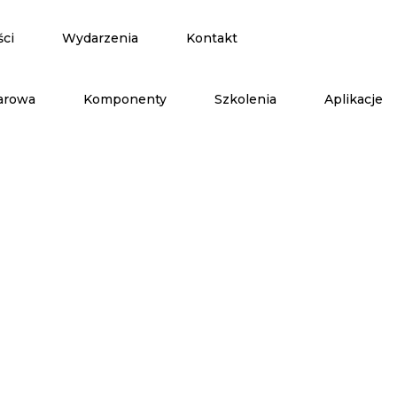
ści
Wydarzenia
Kontakt
arowa
Komponenty
Szkolenia
Aplikacje