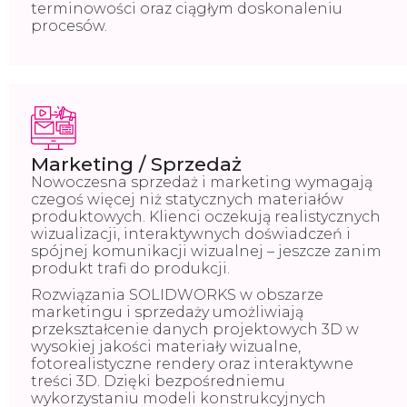
terminowości oraz ciągłym doskonaleniu
procesów.
Marketing / Sprzedaż
Nowoczesna sprzedaż i marketing wymagają
czegoś więcej niż statycznych materiałów
produktowych. Klienci oczekują realistycznych
wizualizacji, interaktywnych doświadczeń i
spójnej komunikacji wizualnej – jeszcze zanim
produkt trafi do produkcji.
Rozwiązania SOLIDWORKS w obszarze
marketingu i sprzedaży umożliwiają
przekształcenie danych projektowych 3D w
wysokiej jakości materiały wizualne,
fotorealistyczne rendery oraz interaktywne
treści 3D. Dzięki bezpośredniemu
wykorzystaniu modeli konstrukcyjnych