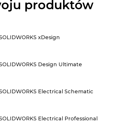
woju produktów
SOLIDWORKS xDesign
SOLIDWORKS Design Ultimate
SOLIDWORKS Electrical Schematic
SOLIDWORKS Electrical Professional