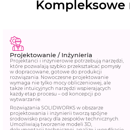
Kompleksowe r
Projektowanie / Inżynieria
Projektanci i inżynierowie potrzebują narzędzi,
które pozwalają szybko przekształcać pomysły
w dopracowane, gotowe do produkcji
rozwiązania. Nowoczesne projektowanie
wymaga nie tylko mocy obliczeniowej, ale
także intuicyjnych narzędzi wspierających
każdy etap procesu – od koncepcji po
wytwarzanie.
Rozwiązania SOLIDWORKS w obszarze
projektowania i inżynierii tworzą spójne
środowisko pracy dla zespołów technicznych.
Umożliwiają tworzenie modeli 3D,
dokumentacji technicznej, analizę i weryfikację