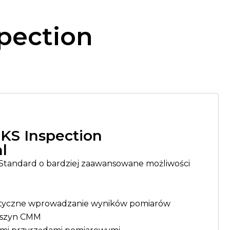
pection
S Inspection
l
 Standard o bardziej zaawansowane możliwości
atyczne wprowadzanie wyników pomiarów
aszyn CMM