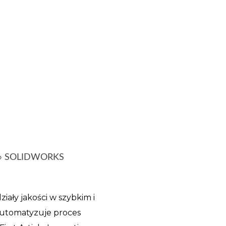
»
SOLIDWORKS
ały jakości w szybkim i
Automatyzuje proces