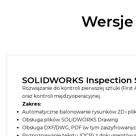
Wersje
SOLIDWORKS Inspection 
Rozwiązanie do kontroli pierwszej sztuki (First 
oraz kontroli międzyoperacyjnej.
Zakres:
Automatyczne balonowanie rysunków 2D i pl
Obsługa plików SOLIDWORKS Drawing
Obsługa DXF/DWG, PDF (w tym zaszyfrowanych
Rozpoznawanie tekstu (OCR) z dokumentów