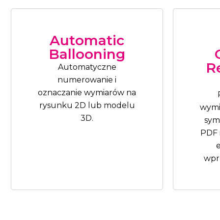
Automatic
Ballooning
R
Automatyczne
numerowanie i
oznaczanie wymiarów na
rysunku 2D lub modelu
wymia
3D.
sym
PDF 
wpr