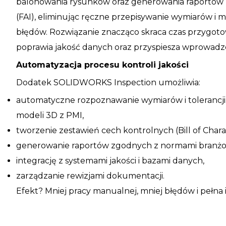
balonowania rysunków oraz generowania raportów Fi
(FAI), eliminując ręczne przepisywanie wymiarów i m
błędów. Rozwiązanie znacząco skraca czas przygot
poprawia jakość danych oraz przyspiesza wprowadz
Automatyzacja procesu kontroli jakości
Dodatek SOLIDWORKS Inspection umożliwia:
automatyczne rozpoznawanie wymiarów i tolerancji
modeli 3D z PMI,
tworzenie zestawień cech kontrolnych (Bill of Charac
generowanie raportów zgodnych z normami branżo
integrację z systemami jakości i bazami danych,
zarządzanie rewizjami dokumentacji.
Efekt? Mniej pracy manualnej, mniej błędów i pełna