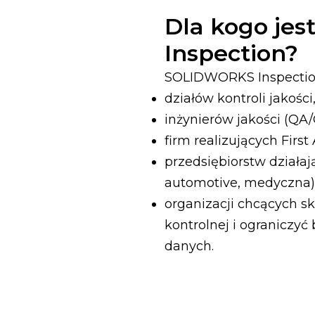
Dla kogo je
Inspection?
SOLIDWORKS Inspection
działów kontroli jakości
inżynierów jakości (QA/
firm realizujących First 
przedsiębiorstw działa
automotive, medyczna)
organizacji chcących s
kontrolnej i ograniczy
danych.