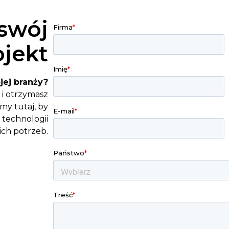
 swój
ojekt
jej branży?
 i otrzymasz
my tutaj, by
 technologii
ch potrzeb.