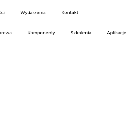
ści
Wydarzenia
Kontakt
arowa
Komponenty
Szkolenia
Aplikacje