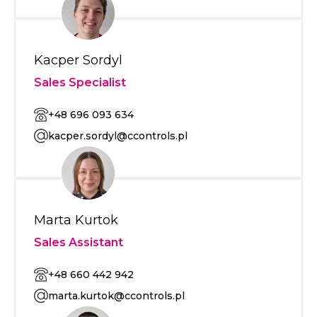
Kacper Sordyl
Sales Specialist
+48 696 093 634
kacper.sordyl@ccontrols.pl
Marta Kurtok
Sales Assistant
+48 660 442 942
marta.kurtok@ccontrols.pl