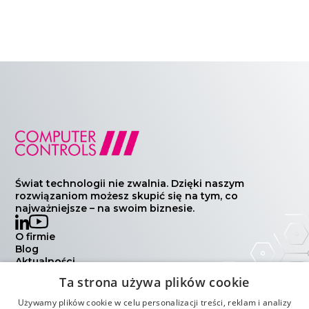
Świat technologii nie zwalnia. Dzięki naszym
rozwiązaniom możesz skupić się na tym, co
najważniejsze – na swoim biznesie.
O firmie
Blog
Aktualności
Wydarzenia
Ta strona używa plików cookie
Kontakt
Polityka prywatności
Używamy plików cookie w celu personalizacji treści, reklam i analizy