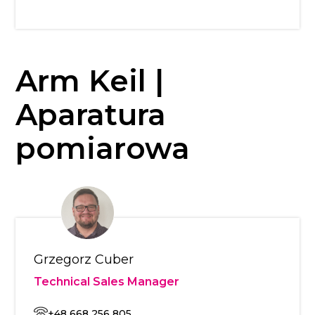
Arm Keil |
Aparatura
pomiarowa
Grzegorz Cuber
Technical Sales Manager
+48 668 256 805