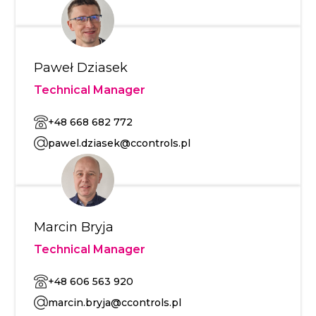
Paweł Dziasek
Technical Manager
+48 668 682 772
pawel.dziasek@ccontrols.pl
Marcin Bryja
Technical Manager
+48 606 563 920
marcin.bryja@ccontrols.pl