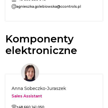
agnieszka.golebiowska@ccontrols.pl
Komponenty
elektroniczne
Anna Sobeczko-Juraszek
Sales Assistant
+48 660 141 050