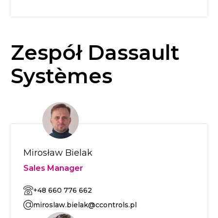
Zespół Dassault
Systèmes
Mirosław Bielak
Sales Manager
+48 660 776 662
miroslaw.bielak@ccontrols.pl