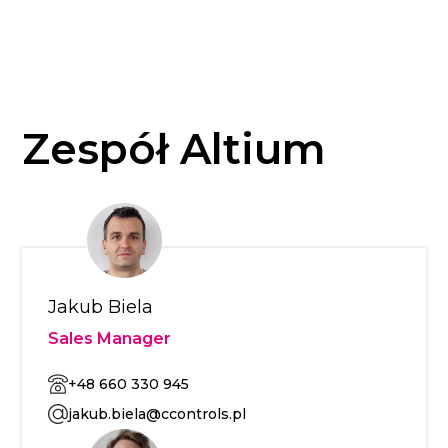
Zespół Altium
Jakub Biela
Sales Manager
+48 660 330 945
jakub.biela@ccontrols.pl