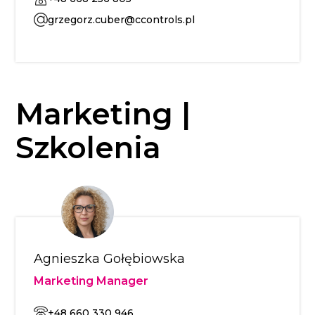
grzegorz.cuber@ccontrols.pl
Marketing |
Szkolenia
Agnieszka Gołębiowska
Marketing Manager
+48 660 330 946