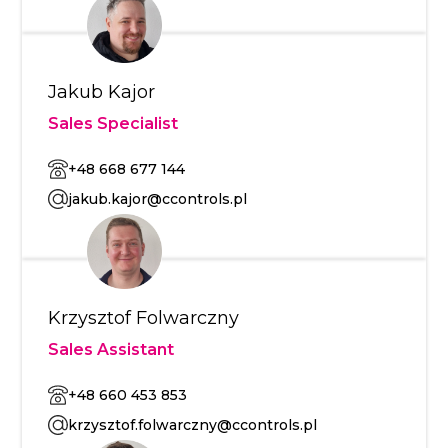
Jakub Kajor
Sales Specialist
+48 668 677 144
jakub.kajor@ccontrols.pl
Krzysztof Folwarczny
Sales Assistant
+48 660 453 853
krzysztof.folwarczny@ccontrols.pl