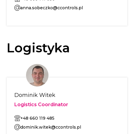
anna.sobeczko@ccontrols.pl
Logistyka
Dominik Witek
Logistics Coordinator
+48 660 119 485
dominik.witek@ccontrols.pl