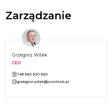
Zarządzanie
Grzegorz Witek
CEO
+48 660 920 660
grzegorz.witek@ccontrols.pl