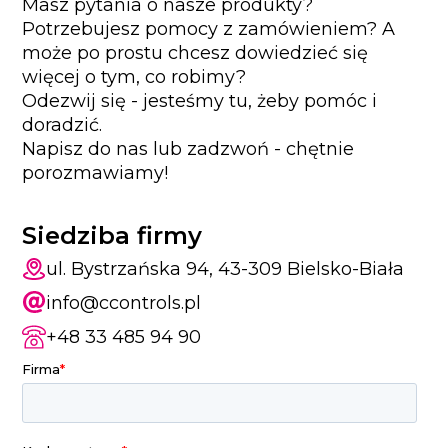
Masz pytania o nasze produkty?
Potrzebujesz pomocy z zamówieniem? A
może po prostu chcesz dowiedzieć się
więcej o tym, co robimy?
Odezwij się - jesteśmy tu, żeby pomóc i
doradzić.
Napisz do nas lub zadzwoń - chętnie
porozmawiamy!
Siedziba firmy
ul. Bystrzańska 94, 43-309 Bielsko-Biała
info@ccontrols.pl
+48 33 485 94 90