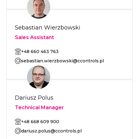
Sebastian Wierzbowski
Sales Assistant
+48 660 463 763
sebastian.wierzbowski@ccontrols.pl
Dariusz Polus
Technical Manager
+48 668 609 900
dariusz.polus@ccontrols.pl