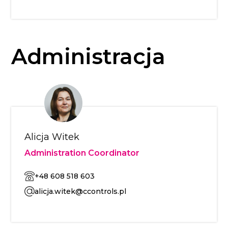
Administracja
Alicja Witek
Administration Coordinator
+48 608 518 603
alicja.witek@ccontrols.pl