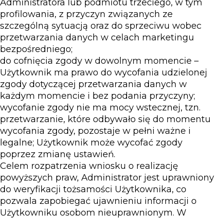
Administratora lub podmiotu trzeciego, w tym
profilowania, z przyczyn związanych ze
szczególną sytuacją oraz do sprzeciwu wobec
przetwarzania danych w celach marketingu
bezpośredniego;
do cofnięcia zgody w dowolnym momencie –
Użytkownik ma prawo do wycofania udzielonej
zgody dotyczącej przetwarzania danych w
każdym momencie i bez podania przyczyny;
wycofanie zgody nie ma mocy wstecznej, tzn.
przetwarzanie, które odbywało się do momentu
wycofania zgody, pozostaje w pełni ważne i
legalne; Użytkownik może wycofać zgody
poprzez zmianę ustawień.
Celem rozpatrzenia wniosku o realizację
powyższych praw, Administrator jest uprawniony
do weryfikacji tożsamości Użytkownika, co
pozwala zapobiegać ujawnieniu informacji o
Użytkowniku osobom nieuprawnionym. W