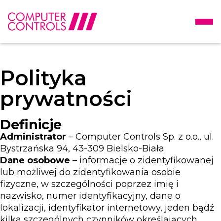
Polityka
prywatności
Definicje
Administrator
– Computer Controls Sp. z o.o., ul.
Bystrzańska 94, 43-309 Bielsko-Biała
Dane osobowe
– informacje o zidentyfikowanej
lub możliwej do zidentyfikowania osobie
fizyczne, w szczególności poprzez imię i
nazwisko, numer identyfikacyjny, dane o
lokalizacji, identyfikator internetowy, jeden bądź
kilka szczególnych czynników określających