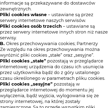
informacje są przekazywane do dostawców
zewnętrznych.
Pliki cookies własne
– ustawiane są przez
serwery internetowe naszych serwisów.
Pliki cookies osób trzecich
– ustawiane są
przez serwery internetowe innych stron niż nasze
serwisy.
B.
Okres przechowywania cookies; Partnerzy
Ze względu na okres przechowywania można
wyróżnić pliki cookies „stałe” oraz „sesyjne”.
Pliki cookies „stałe”
pozostają w przeglądarce
internetowej urządzenia do czasu ich usunięcia
przez użytkownika bądź do z góry ustalonego
czasu określonego w parametrach pliku cookies.
Pliki cookies „sesyjne”
pozostają w
przeglądarce internetowej do momentu jej
wyłączenia, bądź wyjścia, wylogowania się ze
strony internetowej, na której zostały
zamieszczone. Są to przede wszystkim pliki