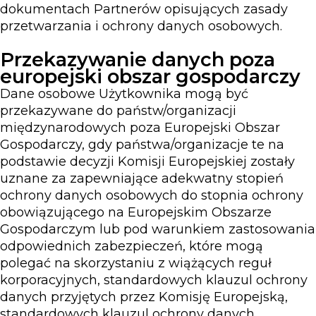
dokumentach Partnerów opisujących zasady
przetwarzania i ochrony danych osobowych.
Przekazywanie danych poza
europejski obszar gospodarczy
Dane osobowe Użytkownika mogą być
przekazywane do państw/organizacji
międzynarodowych poza Europejski Obszar
Gospodarczy, gdy państwa/organizacje te na
podstawie decyzji Komisji Europejskiej zostały
uznane za zapewniające adekwatny stopień
ochrony danych osobowych do stopnia ochrony
obowiązującego na Europejskim Obszarze
Gospodarczym lub pod warunkiem zastosowania
odpowiednich zabezpieczeń, które mogą
polegać na skorzystaniu z wiążących reguł
korporacyjnych, standardowych klauzul ochrony
danych przyjętych przez Komisję Europejską,
standardowych klauzul ochrony danych