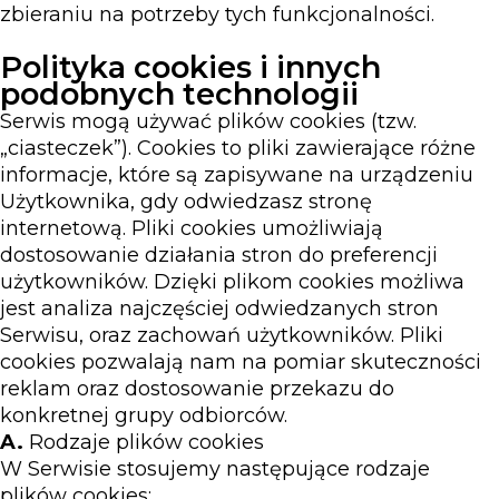
zbieraniu na potrzeby tych funkcjonalności.
Polityka cookies i innych
podobnych technologii
Serwis mogą używać plików cookies (tzw.
„ciasteczek”). Cookies to pliki zawierające różne
informacje, które są zapisywane na urządzeniu
Użytkownika, gdy odwiedzasz stronę
internetową. Pliki cookies umożliwiają
dostosowanie działania stron do preferencji
użytkowników. Dzięki plikom cookies możliwa
jest analiza najczęściej odwiedzanych stron
Serwisu, oraz zachowań użytkowników. Pliki
cookies pozwalają nam na pomiar skuteczności
reklam oraz dostosowanie przekazu do
konkretnej grupy odbiorców.
A.
Rodzaje plików cookies
W Serwisie stosujemy następujące rodzaje
plików cookies: