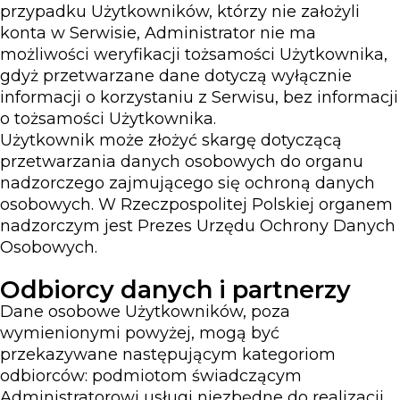
przypadku Użytkowników, którzy nie założyli
konta w Serwisie, Administrator nie ma
możliwości weryfikacji tożsamości Użytkownika,
gdyż przetwarzane dane dotyczą wyłącznie
informacji o korzystaniu z Serwisu, bez informacji
o tożsamości Użytkownika.
Użytkownik może złożyć skargę dotyczącą
przetwarzania danych osobowych do organu
nadzorczego zajmującego się ochroną danych
osobowych. W Rzeczpospolitej Polskiej organem
nadzorczym jest Prezes Urzędu Ochrony Danych
Osobowych.
Odbiorcy danych i partnerzy
Dane osobowe Użytkowników, poza
wymienionymi powyżej, mogą być
przekazywane następującym kategoriom
odbiorców: podmiotom świadczącym
Administratorowi usługi niezbędne do realizacji