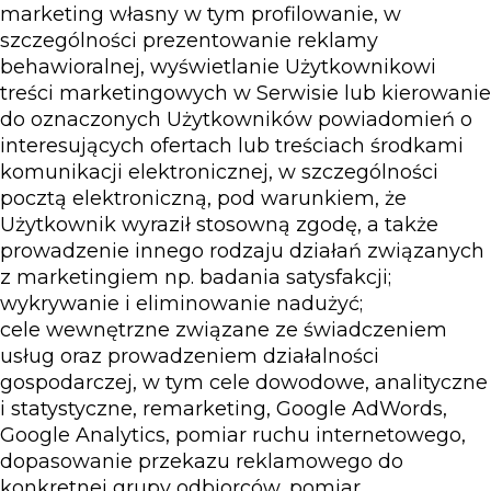
marketing własny w tym profilowanie, w
szczególności prezentowanie reklamy
behawioralnej, wyświetlanie Użytkownikowi
treści marketingowych w Serwisie lub kierowanie
do oznaczonych Użytkowników powiadomień o
interesujących ofertach lub treściach środkami
komunikacji elektronicznej, w szczególności
pocztą elektroniczną, pod warunkiem, że
Użytkownik wyraził stosowną zgodę, a także
prowadzenie innego rodzaju działań związanych
z marketingiem np. badania satysfakcji;
wykrywanie i eliminowanie nadużyć;
cele wewnętrzne związane ze świadczeniem
usług oraz prowadzeniem działalności
gospodarczej, w tym cele dowodowe, analityczne
i statystyczne, remarketing, Google AdWords,
Google Analytics, pomiar ruchu internetowego,
dopasowanie przekazu reklamowego do
konkretnej grupy odbiorców, pomiar