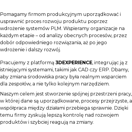
Pomagamy firmom produkcyjnym uporządkować i
usprawnić proces rozwoju produktu poprzez
wdrożenie systemów PLM. Wspieramy organizacje na
każdym etapie – od analizy obecnych procesów, przez
dobór odpowiedniego rozwiązania, aż po jego
wdrożenie i dalszy rozwój.
Pracujemy z platformą
3DEXPERIENCE
, integrując ją z
istniejącymi systemami, takimi jak CAD czy ERP. Dbamy,
aby zmiana środowiska pracy była realnym wsparciem
dla zespołów, a nie tylko kolejnym narzędziem.
Naszym celem jest stworzenie spójnej przestrzeni pracy,
w której dane są uporządkowane, procesy przejrzyste, a
współpraca między działami przebiega sprawnie. Dzięki
temu firmy zyskują lepszą kontrolę nad rozwojem
produktów i szybciej reagują na zmiany.