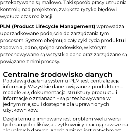
przekazywane są mailowo. Taki sposób pracy utrudnia
kontrolę nad projektem, zwiększa ryzyko błędów i
wydłuża czas realizacji.
PLM (Product Lifecycle Management)
wprowadza
uporządkowane podejście do zarządzania tym
procesem. System obejmuje cały cykl życia produktu i
zapewnia jedno, spójne środowisko, w którym
przechowywane są wszystkie dane oraz zarządzane są
powiązane z nimi procesy.
Centralne środowisko danych
Podstawą działania systemu PLM jest centralizacja
informacji. Wszystkie dane związane z produktem –
modele 3D, dokumentacja, struktury produktu i
informacje o zmianach – są przechowywane w
jednym miejscu i dostępne dla uprawnionych
użytkowników.
Dzięki temu eliminowany jest problem wielu wersji
tych samych plików, a użytkownicy pracują zawsze na
aktualnych danych. Każda zmiana jest natychmiast