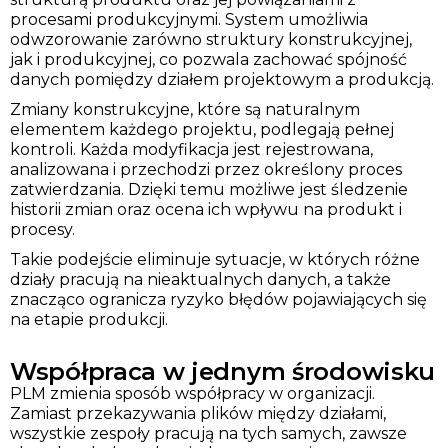
procesami produkcyjnymi. System umożliwia
odwzorowanie zarówno struktury konstrukcyjnej,
jak i produkcyjnej, co pozwala zachować spójność
danych pomiędzy działem projektowym a produkcją.
Zmiany konstrukcyjne, które są naturalnym
elementem każdego projektu, podlegają pełnej
kontroli. Każda modyfikacja jest rejestrowana,
analizowana i przechodzi przez określony proces
zatwierdzania. Dzięki temu możliwe jest śledzenie
historii zmian oraz ocena ich wpływu na produkt i
procesy.
Takie podejście eliminuje sytuacje, w których różne
działy pracują na nieaktualnych danych, a także
znacząco ogranicza ryzyko błędów pojawiających się
na etapie produkcji.
Współpraca w jednym środowisku
PLM zmienia sposób współpracy w organizacji.
Zamiast przekazywania plików między działami,
wszystkie zespoły pracują na tych samych, zawsze