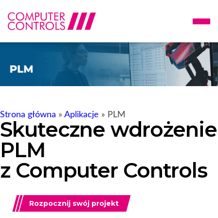
Strona główna
»
Aplikacje
»
PLM
Skuteczne wdrożenie
PLM
z Computer Controls
Rozpocznij swój projekt