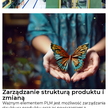
Zarządzanie strukturą produktu i
zmianą
Ważnym elementem PLM jest możliwość zarządzania
strukturą produktu oraz jej powiązaniami z