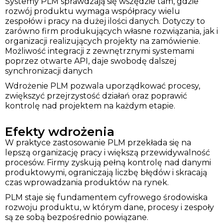
Systemy PLM sprawdzają się wszędzie tam, gdzie
rozwój produktu wymaga współpracy wielu
zespołów i pracy na dużej ilości danych. Dotyczy to
zarówno firm produkujących własne rozwiązania, jak i
organizacji realizujących projekty na zamówienie.
Możliwość integracji z zewnętrznymi systemami
poprzez otwarte API, daje swobodę dalszej
synchronizacji danych
Wdrożenie PLM pozwala uporządkować procesy,
zwiększyć przejrzystość działań oraz poprawić
kontrolę nad projektem na każdym etapie.
Efekty wdrożenia
W praktyce zastosowanie PLM przekłada się na
lepszą organizację pracy i większą przewidywalność
procesów. Firmy zyskują pełną kontrolę nad danymi
produktowymi, ograniczają liczbę błędów i skracają
czas wprowadzania produktów na rynek.
PLM staje się fundamentem cyfrowego środowiska
rozwoju produktu, w którym dane, procesy i zespoły
są ze sobą bezpośrednio powiązane.