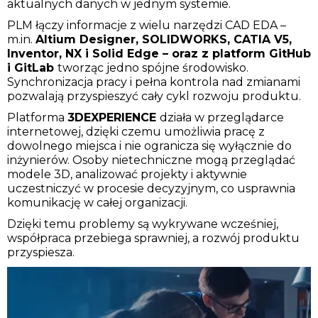
aktualnych danych w jednym systemie.
PLM łączy informacje z wielu narzędzi CAD EDA –
m.in.
Altium Designer, SOLIDWORKS, CATIA
V5,
Inventor, NX i Solid Edge – oraz z platform GitHub
i GitLab
tworząc jedno spójne środowisko.
Synchronizacja pracy i pełna kontrola nad zmianami
pozwalają przyspieszyć cały cykl rozwoju produktu.
Platforma
3DEXPERIENCE
działa w przeglądarce
internetowej, dzięki czemu umożliwia pracę z
dowolnego miejsca i nie ogranicza się wyłącznie do
inżynierów. Osoby nietechniczne mogą przeglądać
modele 3D, analizować projekty i aktywnie
uczestniczyć w procesie decyzyjnym, co usprawnia
komunikację w całej organizacji.
Dzięki temu problemy są wykrywane wcześniej,
współpraca przebiega sprawniej, a rozwój produktu
przyspiesza.