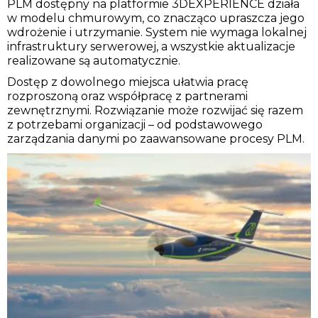
PLM dostępny na platformie 3DEXPERIENCE działa
w modelu chmurowym, co znacząco upraszcza jego
wdrożenie i utrzymanie. System nie wymaga lokalnej
infrastruktury serwerowej, a wszystkie aktualizacje
realizowane są automatycznie.
Dostęp z dowolnego miejsca ułatwia pracę
rozproszoną oraz współpracę z partnerami
zewnętrznymi. Rozwiązanie może rozwijać się razem
z potrzebami organizacji – od podstawowego
zarządzania danymi po zaawansowane procesy PLM.