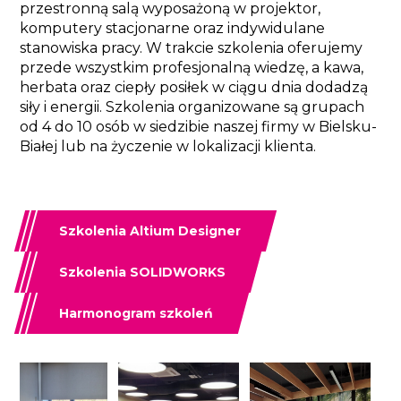
przestronną salą wyposażoną w projektor,
komputery stacjonarne oraz indywidulane
stanowiska pracy. W trakcie szkolenia oferujemy
przede wszystkim profesjonalną wiedzę, a kawa,
herbata oraz ciepły posiłek w ciągu dnia dodadzą
siły i energii. Szkolenia organizowane są grupach
od 4 do 10 osób w siedzibie naszej firmy w Bielsku-
Białej lub na życzenie w lokalizacji klienta.
Szkolenia Altium Designer
Szkolenia SOLIDWORKS
Harmonogram szkoleń