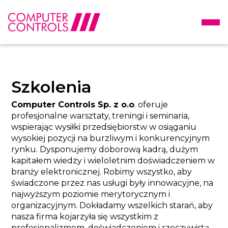
Szkolenia
Computer Controls Sp. z o.o
. oferuje
profesjonalne warsztaty, treningi i seminaria,
wspierając wysiłki przedsiębiorstw w osiąganiu
wysokiej pozycji na burzliwym i konkurencyjnym
rynku. Dysponujemy doborową kadrą, dużym
kapitałem wiedzy i wieloletnim doświadczeniem w
branży elektronicznej. Robimy wszystko, aby
świadczone przez nas usługi były innowacyjne, na
najwyższym poziomie merytorycznym i
organizacyjnym. Dokładamy wszelkich starań, aby
nasza firma kojarzyła się wszystkim z
profesjonalizmem, doświadczeniem i rzeczywistą