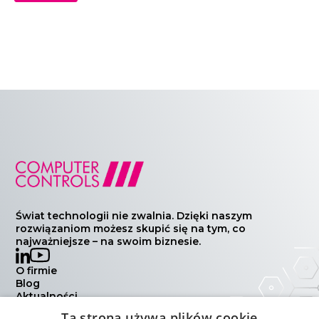
Świat technologii nie zwalnia. Dzięki naszym
rozwiązaniom możesz skupić się na tym, co
najważniejsze – na swoim biznesie.
O firmie
Blog
Aktualności
Wydarzenia
Ta strona używa plików cookie