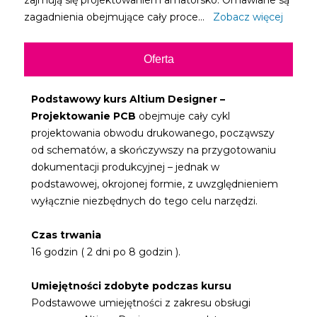
zajmują się projektowaniem amatorsko. Omawiane są
zagadnienia obejmujące cały proce...
Zobacz więcej
Oferta
Podstawowy kurs Altium Designer –
Projektowanie PCB
obejmuje cały cykl
projektowania obwodu drukowanego, począwszy
od schematów, a skończywszy na przygotowaniu
dokumentacji produkcyjnej – jednak w
podstawowej, okrojonej formie, z uwzględnieniem
wyłącznie niezbędnych do tego celu narzędzi.
Czas trwania
16 godzin ( 2 dni po 8 godzin ).
Umiejętności zdobyte podczas kursu
Podstawowe umiejętności z zakresu obsługi