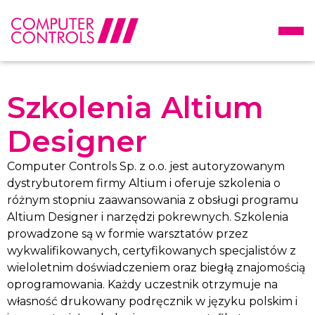
Szkolenia Altium
Designer
Computer Controls Sp. z o.o. jest autoryzowanym
dystrybutorem firmy Altium i oferuje szkolenia o
różnym stopniu zaawansowania z obsługi programu
Altium Designer i narzędzi pokrewnych. Szkolenia
prowadzone są w formie warsztatów przez
wykwalifikowanych, certyfikowanych specjalistów z
wieloletnim doświadczeniem oraz biegłą znajomością
oprogramowania. Każdy uczestnik otrzymuje na
własność drukowany podręcznik w języku polskim i