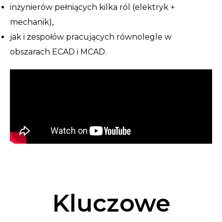
inżynierów pełniących kilka ról (elektryk +
mechanik),
jak i zespołów pracujących równolegle w
obszarach ECAD i MCAD.
Kluczowe