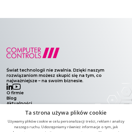
Świat technologii nie zwalnia. Dzięki naszym
rozwiązaniom możesz skupić się na tym, co
najważniejsze – na swoim biznesie.
O firmie
Blog
Aktualności
Wydarzenia
Ta strona używa plików cookie
Kontakt
Polityka prywatności
Używamy plików cookie w celu personalizacji treści, reklam i analizy
Warunki handlowe
naszego ruchu. Udostępniamy również informacje o tym, jak