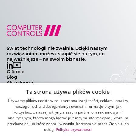
Świat technologii nie zwalnia. Dzięki naszym
rozwiązaniom możesz skupić się na tym, co
najważniejsze – na swoim biznesie.
O firmie
Blog
Aktualności
Wydarzenia
Ta strona używa plików cookie
Kontakt
Polityka prywatności
Używamy plików cookie w celu personalizacji treści, reklam i analizy
Warunki handlowe
naszego ruchu. Udostępniamy również informacje o tym, jak
korzystasz z naszej witryny, naszym partnerom reklamowym i
analitycznym, którzy mogą łączyć je z innymi informacjami, które im
przekazałeś lub które zebrali w wyniku korzystania przez Ciebie z ich
usług.
Polityka prywatności