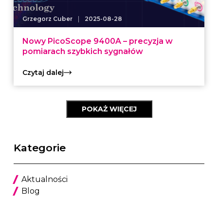
|
Grzegorz Cuber
2025-08-28
Nowy PicoScope 9400A – precyzja w
pomiarach szybkich sygnałów
Czytaj dalej
POKAŻ WIĘCEJ
Kategorie
Aktualności
Blog