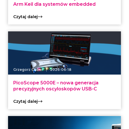
Arm Keil dla systemów embedded
Czytaj dalej
|
Grzegorz Cuber
2026-06-18
PicoScope 5000E – nowa generacja
precyzyjnych oscyloskopów USB-C
Czytaj dalej