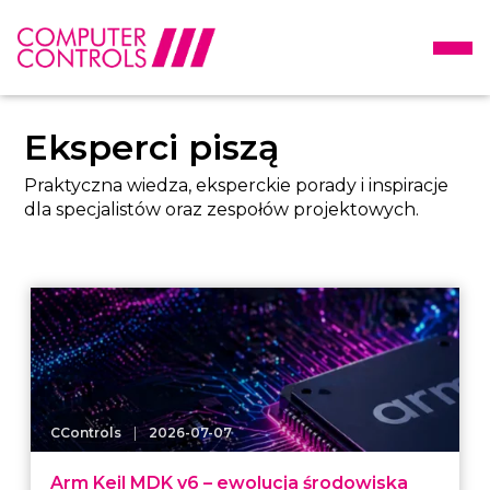
Eksperci piszą
Praktyczna wiedza, eksperckie porady i inspiracje
dla specjalistów oraz zespołów projektowych.
|
CControls
2026-07-07
Arm Keil MDK v6 – ewolucja środowiska