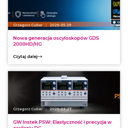
|
Grzegorz Cuber
2026-05-29
Nowa generacja oscyloskopów GDS
2000HD/HG
Czytaj dalej
|
Grzegorz Cuber
2026-03-27
GW Instek PSW: Elastyczność i precyzja w