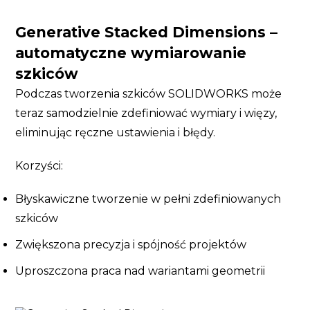
Generative Stacked Dimensions –
automatyczne wymiarowanie
szkiców
Podczas tworzenia szkiców SOLIDWORKS może
teraz samodzielnie zdefiniować wymiary i więzy,
eliminując ręczne ustawienia i błędy.
Korzyści:
Błyskawiczne tworzenie w pełni zdefiniowanych
szkiców
Zwiększona precyzja i spójność projektów
Uproszczona praca nad wariantami geometrii