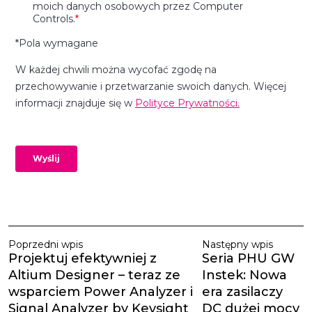
Poprzedni wpis
Następny wpis
Projektuj efektywniej z
Seria PHU GW
Altium Designer – teraz ze
Instek: Nowa
wsparciem Power Analyzer i
era zasilaczy
Signal Analyzer by Keysight
DC dużej mocy