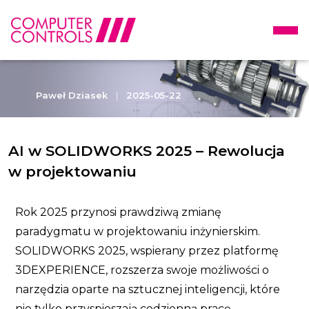
Paweł Dziasek
|
2025-05-22
AI w SOLIDWORKS 2025 – Rewolucja
w projektowaniu
Rok 2025 przynosi prawdziwą zmianę
paradygmatu w projektowaniu inżynierskim.
SOLIDWORKS 2025, wspierany przez platformę
3DEXPERIENCE, rozszerza swoje możliwości o
narzędzia oparte na sztucznej inteligencji, które
nie tylko przyspieszają codzienną pracę