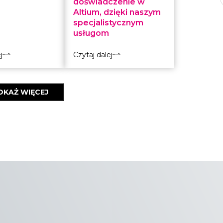
doświadczenie w
Altium, dzięki naszym
specjalistycznym
usługom
j
Czytaj dalej
OKAŻ WIĘCEJ