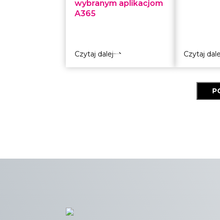
wybranym aplikacjom
A365
Czytaj dalej
Czytaj dale
P