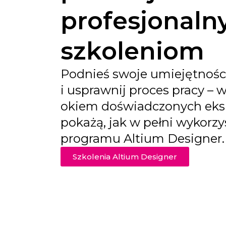
profesjonal
szkoleniom
Podnieś swoje umiejętnośc
i usprawnij proces pracy – 
okiem doświadczonych eksp
pokażą, jak w pełni wykorz
programu Altium Designer.
Szkolenia Altium Designer