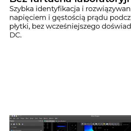
Szybka identyfikacja i rozwiązywa
napięciem i gęstością prądu podc
płytki, bez wcześniejszego doświad
DC.