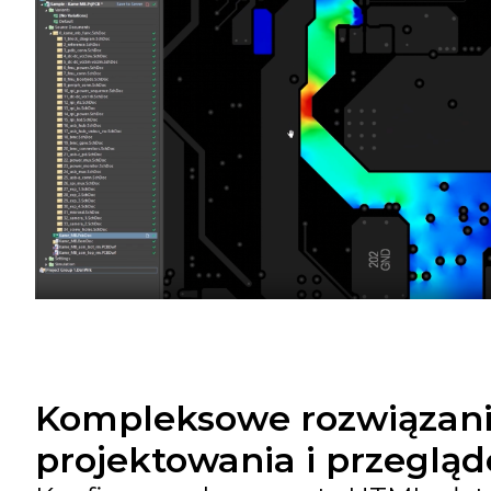
Kompleksowe rozwiązani
projektowania i przeglą