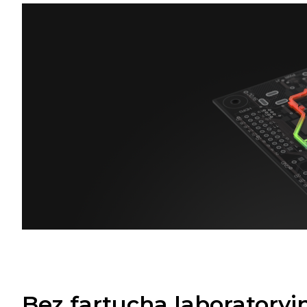
Bez fartucha laboratoryj