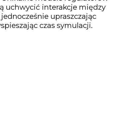
ą uchwycić interakcje między
, jednocześnie upraszczając
yspieszając czas symulacji.