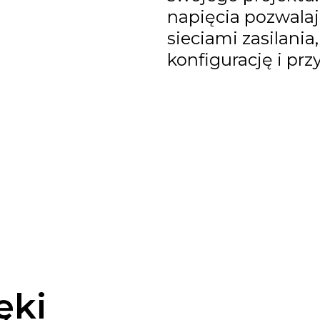
napięcia pozwalaj
sieciami zasilania
konfigurację i prz
ęki