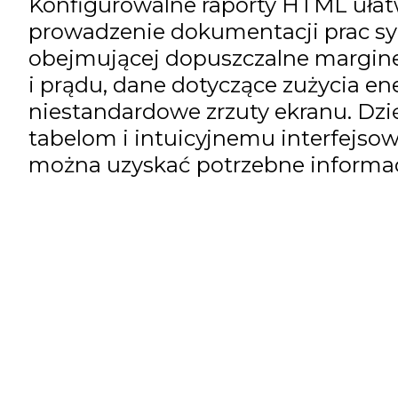
Konfigurowalne raporty HTML ułat
prowadzenie dokumentacji prac sy
obejmującej dopuszczalne margine
i prądu, dane dotyczące zużycia ene
niestandardowe zrzuty ekranu. Dz
tabelom i intuicyjnemu interfejsow
można uzyskać potrzebne informac