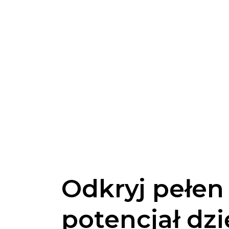
Odkryj pełen
potencjał dzi