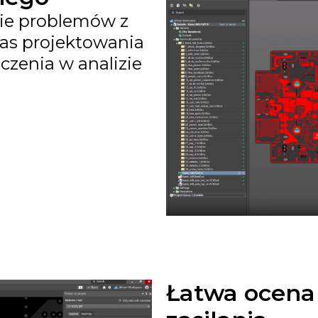
nie problemów z
zas projektowania
czenia w analizie
Łatwa ocena