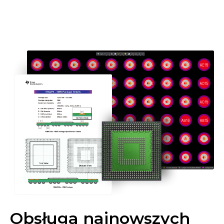
Obsługa najnowszych