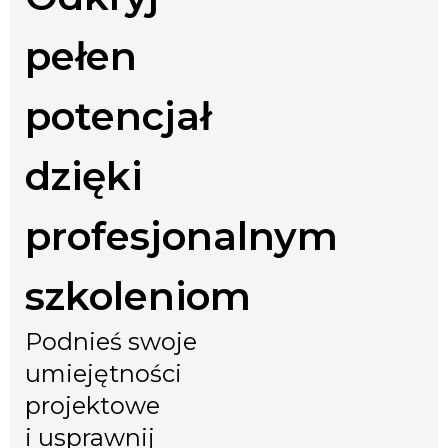
pełen
potencjał
dzięki
profesjonalnym
szkoleniom
Podnieś swoje
umiejętności
projektowe
i usprawnij