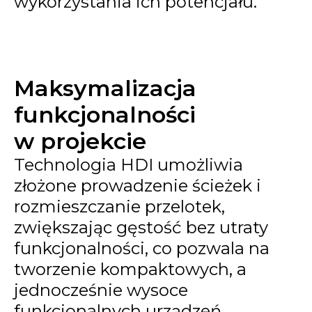
wykorzystania ich potencjału.
Maksymalizacja
funkcjonalności
w projekcie
Technologia HDI umożliwia
złożone prowadzenie ścieżek i
rozmieszczanie przelotek,
zwiększając gęstość bez utraty
funkcjonalności, co pozwala na
tworzenie kompaktowych, a
jednocześnie wysoce
funkcjonalnych urządzeń.