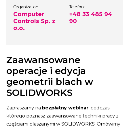
Organizator:
Telefon:
Computer
+48 33 485 94
Controls Sp. z
90
o.o.
Zaawansowane
operacje i edycja
geometrii blach w
SOLIDWORKS
Zapraszamy na
bezpłatny webinar
, podczas
którego poznasz zaawansowane techniki pracy z
częściami blaszanymi w SOLIDWORKS. Omówimy