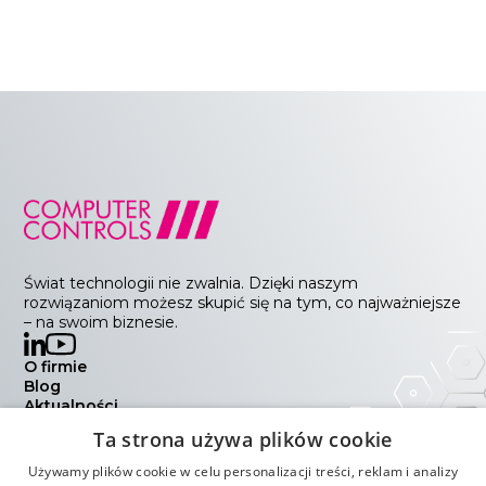
Świat technologii nie zwalnia. Dzięki naszym
rozwiązaniom możesz skupić się na tym, co najważniejsze
– na swoim biznesie.
O firmie
Blog
Aktualności
Wydarzenia
Ta strona używa plików cookie
Kontakt
Polityka prywatności
Używamy plików cookie w celu personalizacji treści, reklam i analizy
Warunki handlowe