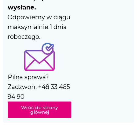
wysłane.
Odpowiemy w ciągu
maksymalnie 1 dnia
roboczego.
Pilna sprawa?
Zadzwoń: +48 33 485
94 90
Wróć do strony
głównej