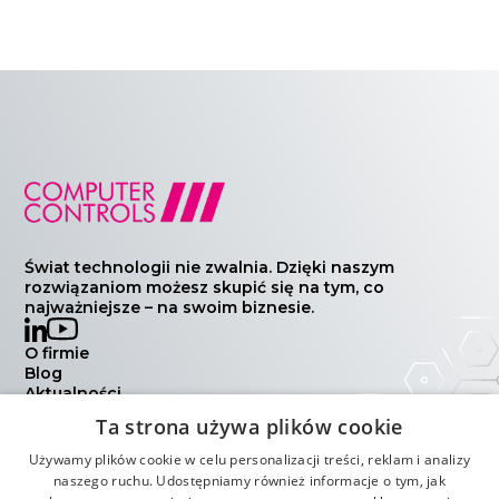
Świat technologii nie zwalnia. Dzięki naszym
rozwiązaniom możesz skupić się na tym, co
najważniejsze – na swoim biznesie.
O firmie
Blog
Aktualności
Wydarzenia
Ta strona używa plików cookie
Kontakt
Polityka prywatności
Używamy plików cookie w celu personalizacji treści, reklam i analizy
Warunki handlowe
naszego ruchu. Udostępniamy również informacje o tym, jak