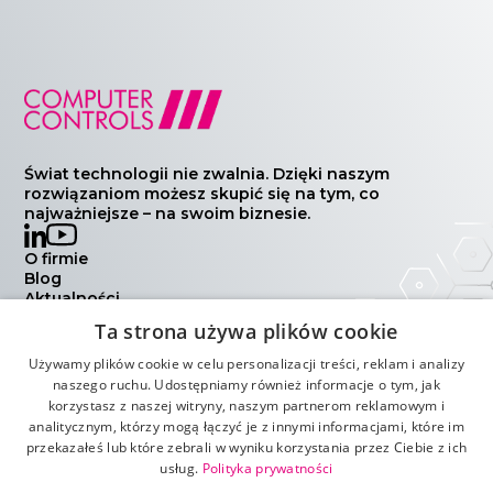
Świat technologii nie zwalnia. Dzięki naszym
rozwiązaniom możesz skupić się na tym, co
najważniejsze – na swoim biznesie.
O firmie
Blog
Aktualności
Wydarzenia
Ta strona używa plików cookie
Kontakt
Polityka prywatności
Używamy plików cookie w celu personalizacji treści, reklam i analizy
Warunki handlowe
naszego ruchu. Udostępniamy również informacje o tym, jak
korzystasz z naszej witryny, naszym partnerom reklamowym i
analitycznym, którzy mogą łączyć je z innymi informacjami, które im
przekazałeś lub które zebrali w wyniku korzystania przez Ciebie z ich
usług.
Polityka prywatności