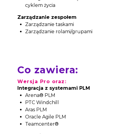
cyklem życia
Zarządzanie zespołem
Zarządzanie taskami
Zarządzanie rolami/grupami
Co zawiera:
Wersja Pro oraz:
Integracja z systemami PLM
Arena® PLM
PTC Windchill
Aras PLM
Oracle Agile PLM
Teamcenter®