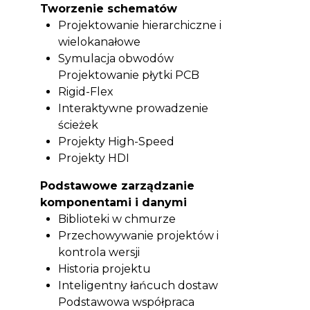
Tworzenie schematów
Projektowanie hierarchiczne i
wielokanałowe
Symulacja obwodów
Projektowanie płytki PCB
Rigid-Flex
Interaktywne prowadzenie
ścieżek
Projekty High-Speed
Projekty HDI
Podstawowe zarządzanie
komponentami i danymi
Biblioteki w chmurze
Przechowywanie projektów i
kontrola wersji
Historia projektu
Inteligentny łańcuch dostaw
Podstawowa współpraca