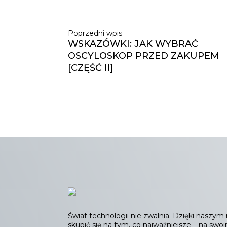
Poprzedni wpis
WSKAZÓWKI: JAK WYBRAĆ
OSCYLOSKOP PRZED ZAKUPEM
[CZĘŚĆ II]
Świat technologii nie zwalnia. Dzięki nasz
skupić się na tym, co najważniejsze – na swoi