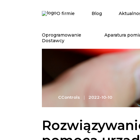
O firmie
Blog
Aktualno
Oprogramowanie
Aparatura pomi
Dostawcy
CControls
|
2022-10-10
Rozwiązywani