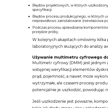
Błędów projektowych, w których uszkodzony 
specyfikacji.
Błędów procesu produkcyjnego, w których u
nieprawidłowo zainstalowane (niewłaściwa po
Podczas procesu sprawdzania komponentów ist
przejdzie próby.
W kolejnych akapitach omówimy kilka
laboratoryjnych służących do analizy aw
Używanie multimetru cyfrowego d
Multimetr cyfrowy (DMM) jest jednym 
wstępnej weryfikacji elementów dyskret
prąd, pojemność, a nawet może wykona
wytrzymałe, ale czasami procesy produk
potencjalnie je uszkodzić, powodując 
Jeśli uszkodzenie jest poważne, komp