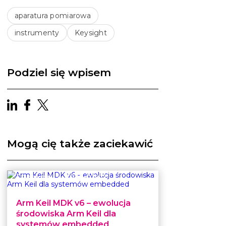
aparatura pomiarowa
instrumenty
Keysight
Podziel się wpisem
Mogą cię także zaciekawić
CControls
|
2026-07-07
Arm Keil MDK v6 – ewolucja
środowiska Arm Keil dla
systemów embedded