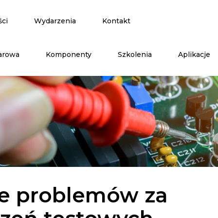
ści
Wydarzenia
Kontakt
arowa
Komponenty
Szkolenia
Aplikacje
e problemów za