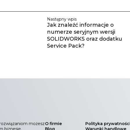
Następny wpis
Jak znaleźć informacje o
numerze seryjnym wersji
SOLIDWORKS oraz dodatku
Service Pack?
ym rozwiązaniom możesz
O firmie
Polityka prywatnośc
m biznesie.
Blog
Warunki handlowe