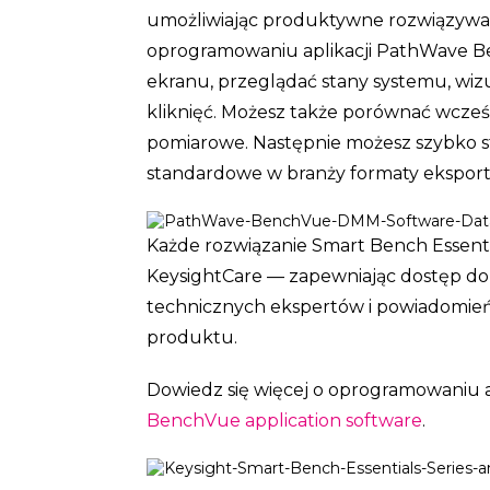
umożliwiając produktywne rozwiązywa
oprogramowaniu aplikacji PathWave B
ekranu, przeglądać stany systemu, wiz
kliknięć. Możesz także porównać wcześ
pomiarowe. Następnie możesz szybko s
standardowe w branży formaty eksport
Każde rozwiązanie Smart Bench Essentia
KeysightCare — zapewniając dostęp d
technicznych ekspertów i powiadomień
produktu.
Dowiedz się więcej o oprogramowaniu a
BenchVue application software
.