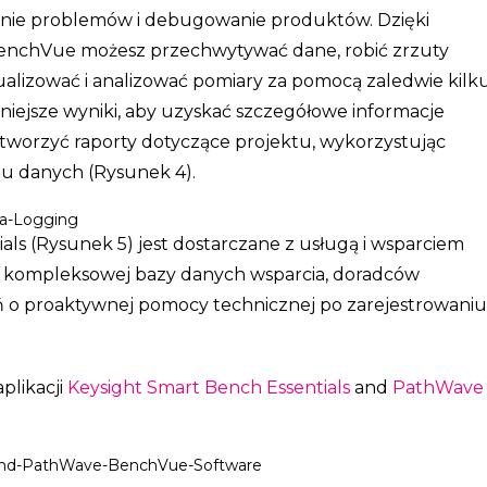
nie problemów i debugowanie produktów. Dzięki
enchVue możesz przechwytywać dane, robić zrzuty
ualizować i analizować pomiary za pomocą zaledwie kilk
niejsze wyniki, aby uzyskać szczegółowe informacje
tworzyć raporty dotyczące projektu, wykorzystując
u danych (Rysunek 4).
ls (Rysunek 5) jest dostarczane z usługą i wsparciem
o kompleksowej bazy danych wsparcia, doradców
 o proaktywnej pomocy technicznej po zarejestrowani
plikacji
Keysight Smart Bench Essentials
and
PathWave