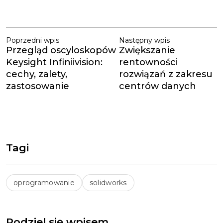
Poprzedni wpis
Następny wpis
Przegląd oscyloskopów
Zwiększanie
Keysight Infiniivision:
rentowności
cechy, zalety,
rozwiązań z zakresu
zastosowanie
centrów danych
Tagi
oprogramowanie
solidworks
Podziel się wpisem