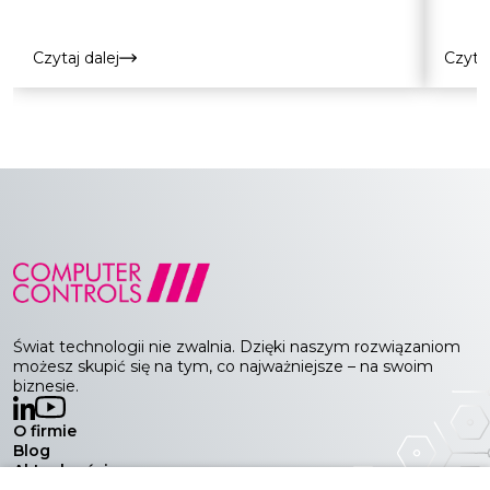
Czytaj dalej
Czytaj
Świat technologii nie zwalnia. Dzięki naszym rozwiązaniom
możesz skupić się na tym, co najważniejsze – na swoim
biznesie.
O firmie
Blog
Aktualności
Wydarzenia