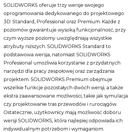
SOLIDWORKS oferuje trzy wersje swojego
oprogramowania dedykowanego do projektowego
3D: Standard, Professional oraz Premium. Każde z
poziomów gwarantuje wysoką funkcjonalność, przy
czym wyższe poziomy uwzględniają wszystkie
atrybuty niższych. SOLIDWORKS Standard to
podstawowa wersja, natomiast SOLIDWORKS
Professional umożliwia korzystanie z przydatnych
narzędzi dla pracy zespołowej oraz zarządzania
projektem. SOLIDWORKS Premium obejmuje
wszelkie funkcje pozostałych dwóch wersji, a także
ekstra zaawansowane możliwości, takie jak symulacja
czy projektowanie tras przewodów i rurociągów.
Ostatecznie, użytkownicy mają możliwość doboru
wersji SOLIDWORKS, która najlepiej odpowiada ich
indywidualnym potrzebom i wymaganiom.