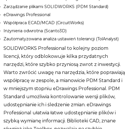
Zarządzanie plikami SOLIDWORKS (PDM Standard)
eDrawings Professional
Współpraca ECAD/MCAD (CircuitWorks)
Inżynieria odwrotna (Scanto3D)
Zautomatyzowana analiza ustawień tolerancji (TolAnalyst)
SOLIDWORKS Professional to kolejny poziom
licencji, który odblokowuje kilka przydatnych
narzędzi, które szybko przyniosą zwrot z inwestycji.
Warto zwrócić uwagę na narzędzia, które poprawiają
współpracę w zespole, a mianowicie PDM Standard i
w mniejszym stopniu eDrawings Professional. PDM
Standard umożliwia kontrolowanie wersji plików,
udostępnianie ich i śledzenie zmian. eDrawings
Professional ułatwia łatwe udostępnianie plików i
szybką wymianę informacji. Biblioteki CAD, znane
również jako Toolbox, pozwalają na szybkie