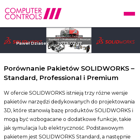
Paweł Dziasek
|
2023-02-17
Porównanie Pakietów SOLIDWORKS –
Standard, Professional i Premium
W ofercie SOLIDWORKS istnieją trzy różne wersje
pakietów narzędzi dedykowanych do projektowania
3D, które stanowią bazę produktów SOLIDWORKS i
mogą być wzbogacane o dodatkowe funkcje, takie
jak symulacja lub elektryczność. Podstawowym
pakietem jest SOLIDWORKS Standard, a następnie