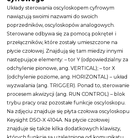
Układy sterowania oscyloskopem cyfrowym
nawiązują swoimi nazwami do swoich
poprzedników, oscyloskopów analogowych.
Sterowane odbywa się za pomocą pokręteł i
przełączników, które zostały umieszczone na
płycie czołowej. Znajdują się tam miedzy innymi
następujące elementy: – tor Y (odpowiedzialny za
odchylenie pionowe, ang. VERTICAL); – tor X
(odchylenie poziome, ang. HORIZONTAL) – układ
wyzwalania (ang. TRIGGER). Ponad to, sterowanie
procesem akwizycji (ang. RUN CONTROL) – blok
trybu pracy oraz pozostałe funkcje oscyloskopu.
Na zdjęciu znajduje się płyta czołowa oscyloskopu
Keysight DSO-X 4104A. Na płycie czołowej
znajduje się także kilka dodatkowych klawiszy,
których funkcje są uzależnione od komunikatu