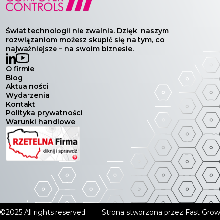
Świat technologii nie zwalnia. Dzięki naszym
rozwiązaniom możesz skupić się na tym, co
najważniejsze – na swoim biznesie.
O firmie
Blog
Aktualności
Wydarzenia
Kontakt
Polityka prywatności
Warunki handlowe
©2025 All rights reserved
Strona stworzona przez
Fast Grow