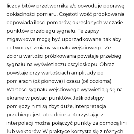
liczby bitów przetwornika a/c powoduje poprawę
dokładności pomiaru. Częstotliwość próbkowania
odpowiada ilości pomiarów, określonych w czasie
punktów przebiegu sygnału. Te zapisy
migawkowe mogą być uporządkowane, tak aby
odtworzyć zmiany sygnału wejściowego. Ze
zbioru wartości próbkowania powstaje przebieg
sygnału na wyświetlaczu oscyloskopu. Obraz
powstaje przy wartościach amplitudy po
pomiarach (oś pionowa) i czasu (oś pozioma).
Wartości sygnału wejściowego wyświetlają się na
ekranie w postaci punktów. Jeśli odstępy
pomiędzy nimi są zbyt duże, interpretacja
przebiegu jest utrudniona. Korzystając z
interpolacji można połączyć punkty za pomocą linii
lub wektorów. W praktyce korzysta się z różnych