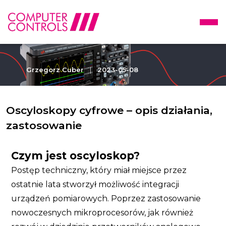
Grzegorz Cuber
|
2023-05-08
Oscyloskopy cyfrowe – opis działania,
zastosowanie
Czym jest oscyloskop?
Postęp techniczny, który miał miejsce przez
ostatnie lata stworzył możliwość integracji
urządzeń pomiarowych. Poprzez zastosowanie
nowoczesnych mikroprocesorów, jak również