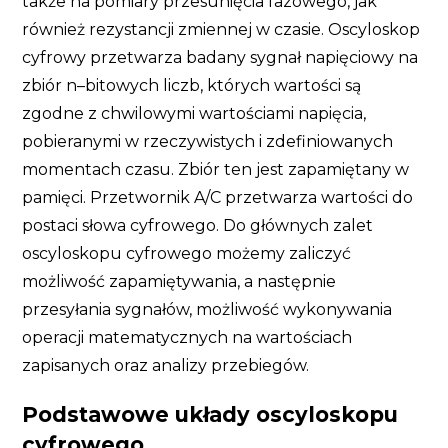
także na pomiary przesunięcia fazowego, jak
również rezystancji zmiennej w czasie. Oscyloskop
cyfrowy przetwarza badany sygnał napięciowy na
zbiór n–bitowych liczb, których wartości są
zgodne z chwilowymi wartościami napięcia,
pobieranymi w rzeczywistych i zdefiniowanych
momentach czasu. Zbiór ten jest zapamiętany w
pamięci. Przetwornik A/C przetwarza wartości do
postaci słowa cyfrowego. Do głównych zalet
oscyloskopu cyfrowego możemy zaliczyć
możliwość zapamiętywania, a następnie
przesyłania sygnałów, możliwość wykonywania
operacji matematycznych na wartościach
zapisanych oraz analizy przebiegów.
Podstawowe układy oscyloskopu
cyfrowego