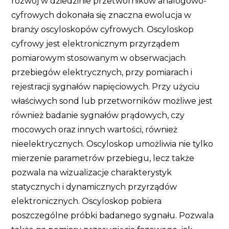
rozwój w dziedzinie przetworników analogowo-
cyfrowych dokonała się znaczna ewolucja w
branży oscyloskopów cyfrowych. Oscyloskop
cyfrowy jest elektronicznym przyrządem
pomiarowym stosowanym w obserwacjach
przebiegów elektrycznych, przy pomiarach i
rejestracji sygnałów napięciowych. Przy użyciu
właściwych sond lub przetworników możliwe jest
również badanie sygnałów prądowych, czy
mocowych oraz innych wartości, również
nieelektrycznych. Oscyloskop umożliwia nie tylko
mierzenie parametrów przebiegu, lecz także
pozwala na wizualizacje charakterystyk
statycznych i dynamicznych przyrządów
elektronicznych. Oscyloskop pobiera
poszczególne próbki badanego sygnału. Pozwala