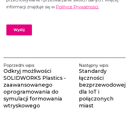
Poprzedni wpis
Następny wpis
Odkryj możliwości
Standardy
SOLIDWORKS Plastics -
łączności
zaawansowanego
bezprzewodowej
oprogramowania do
dla IoT i
symulacji formowania
połączonych
wtryskowego
miast